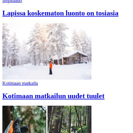
Inspiraatio
Lapissa koskematon luonto on tosiasia
Kotimaan matkailu
Kotimaan matkailun uudet tuulet