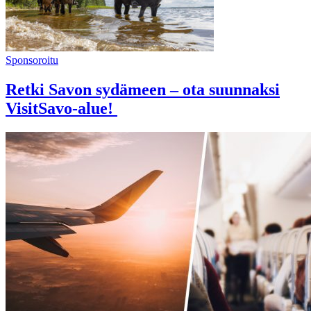
Sponsoroitu
Retki Savon sydämeen – ota suunnaksi
VisitSavo-alue!