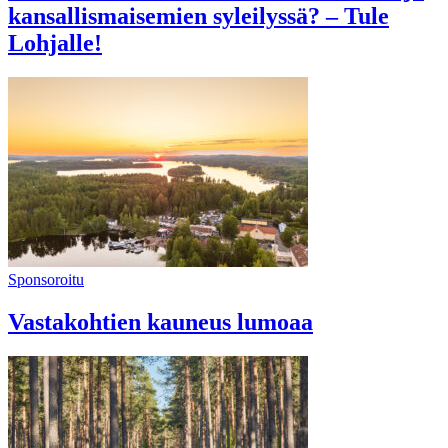
kansallismaisemien syleilyssä? – Tule
Lohjalle!
Sponsoroitu
Vastakohtien kauneus lumoaa