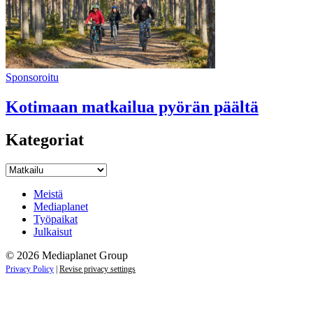
Sponsoroitu
Kotimaan matkailua pyörän päältä
Kategoriat
Kategoriat
Meistä
Mediaplanet
Työpaikat
Julkaisut
© 2026 Mediaplanet Group
Privacy Policy
|
Revise privacy settings