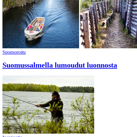
Sponsoroitu
Suomussalmella lumoudut luonnosta