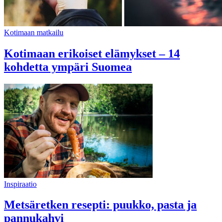
Kotimaan matkailu
Kotimaan erikoiset elämykset – 14
kohdetta ympäri Suomea
Inspiraatio
Metsäretken resepti: puukko, pasta ja
pannukahvi