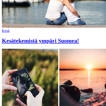
Kesä
Kesätekemistä ympäri Suomea!