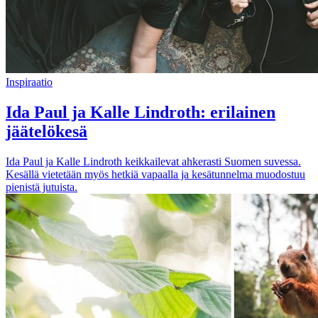
Inspiraatio
Ida Paul ja Kalle Lindroth: erilainen
jäätelökesä
Ida Paul ja Kalle Lindroth keikkailevat ahkerasti Suomen suvessa.
Kesällä vietetään myös hetkiä vapaalla ja kesätunnelma muodostuu
pienistä jutuista.