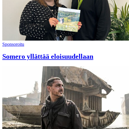
Sponsoroitu
Somero yllättää eloisuudellaan