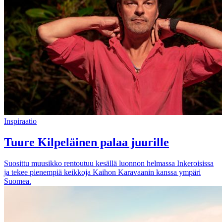
Inspiraatio
Tuure Kilpeläinen palaa juurille
Suosittu muusikko rentoutuu kesällä luonnon helmassa Inkeroisissa
ja tekee pienempiä keikkoja Kaihon Karavaanin kanssa ympäri
Suomea.