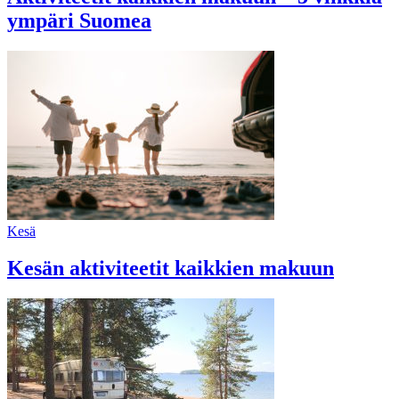
ympäri Suomea
Kesä
Kesän aktiviteetit kaikkien makuun