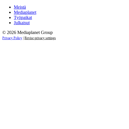
Meistä
Mediaplanet
Työpaikat
Julkaisut
© 2026 Mediaplanet Group
Privacy Policy
|
Revise privacy settings