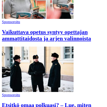
Sponsoroitu
Vaikuttava opetus syntyy opettajan
ammattitaidosta ja arjen valinnoista
Sponsoroitu
Etsitkö omaa polkuasi? – Lue, miten