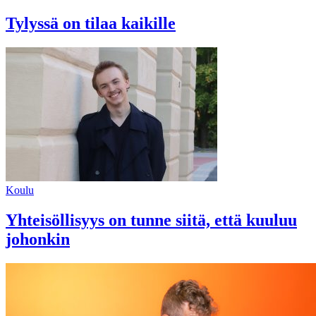
Tylyssä on tilaa kaikille
Koulu
Yhteisöllisyys on tunne siitä, että kuuluu
johonkin