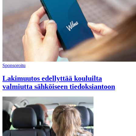
Sponsoroitu
Lakimuutos edellyttää kouluilta
valmiutta sähköiseen tiedoksiantoon