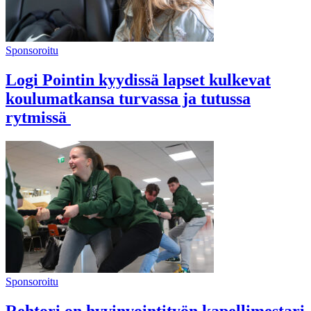
Sponsoroitu
Logi Pointin kyydissä lapset kulkevat
koulumatkansa turvassa ja tutussa
rytmissä
Sponsoroitu