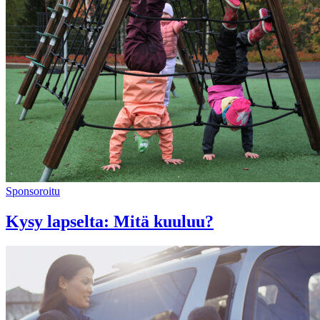
Sponsoroitu
Kysy lapselta: Mitä kuuluu?