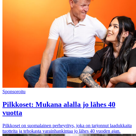
Sponsoroitu
Pilkkoset: Mukana alalla jo lähes 40
vuotta
Pilkkoset on suomalainen perheyritys, joka on tarjonnut laadukkaita
tuotteita ja tehokasta varainhankintaa jo lähes 40 vuoden ajan.