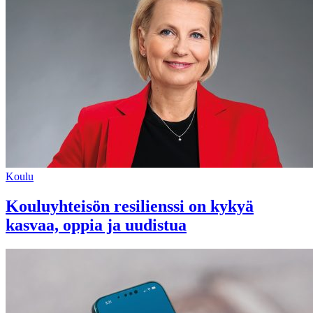
Koulu
Kouluyhteisön resilienssi on kykyä
kasvaa, oppia ja uudistua