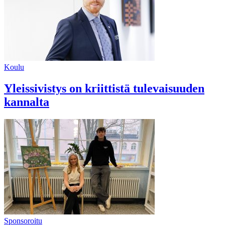
Koulu
Yleissivistys on kriittistä tulevaisuuden
kannalta
Sponsoroitu