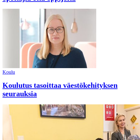
Koulu
Koulutus tasoittaa väestökehityksen
seurauksia