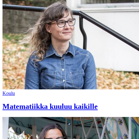
Koulu
Matematiikka kuuluu kaikille