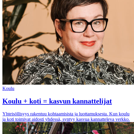
Koulu
Koulu + koti = kasvun kannattelijat
Yhteisöllisyys rakentuu kohtaamisista ja luottamuksesta. Kun koulu
ja koti toimivat aidosti yhdessä, syntyy kasvua kannatteleva verkko.