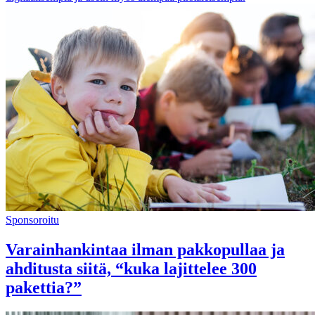
Sponsoroitu
Varainhankintaa ilman pakkopullaa ja
ahditusta siitä, “kuka lajittelee 300
pakettia?”