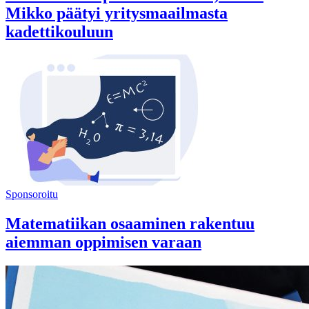
Mikko päätyi yritysmaailmasta
kadettikouluun
Sponsoroitu
Matematiikan osaaminen rakentuu
aiemman oppimisen varaan