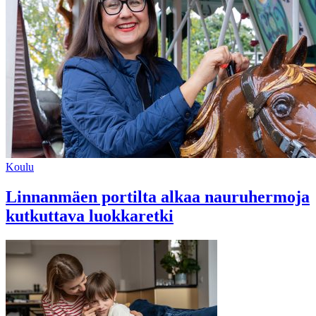
Koulu
Linnanmäen portilta alkaa nauruhermoja
kutkuttava luokkaretki