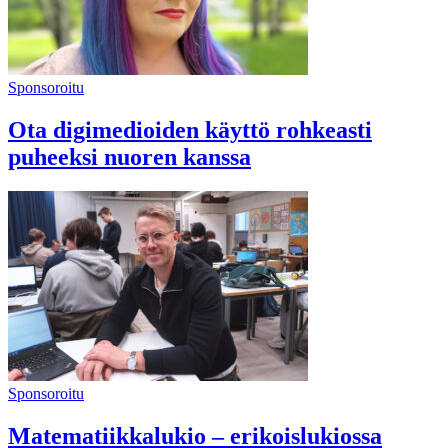
Sponsoroitu
Ota digimedioiden käyttö rohkeasti
puheeksi nuoren kanssa
Sponsoroitu
Matematiikkalukio – erikoislukiossa