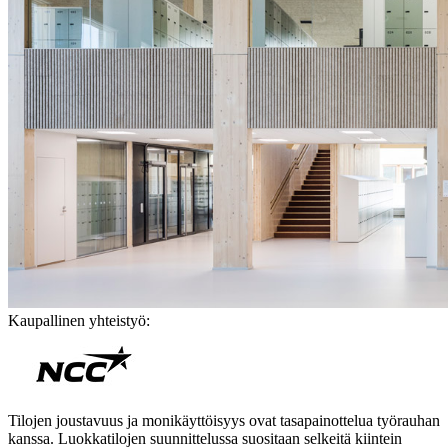
Kaupallinen yhteistyö:
Tilojen joustavuus ja monikäyttöisyys ovat tasapainottelua työrauhan
kanssa. Luokkatilojen suunnittelussa suositaan selkeitä kiintein