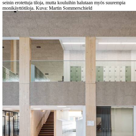
seinin erotettuja tiloja, mutta kouluihin halutaan myös suurempia
monikäyttötiloja. Kuva: Martin Sommerschield