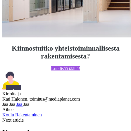
Kiinnostuitko yhteistoiminnallisesta
rakentamisesta?
Lue lisää täältä!
Kirjoittaja
Kati Halonen,
toimitus@mediaplanet.com
Jaa
Jaa
Jaa
Jaa
Aiheet
Koulu
Rakentaminen
Next article