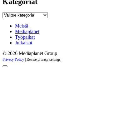
Kategoriat
Kategoriat
Meistä
Mediaplanet
Työpaikat
Julkaisut
© 2026 Mediaplanet Group
Privacy Policy
|
Revise privacy settings