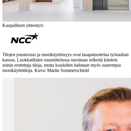
Kaupallinen yhteistyö:
Tilojen joustavuus ja monikäyttöisyys ovat tasapainottelua työrauhan
kanssa. Luokkatilojen suunnittelussa suositaan selkeitä kiintein
seinin erotettuja tiloja, mutta kouluihin halutaan myös suurempia
monikäyttötiloja. Kuva: Martin Sommerschield