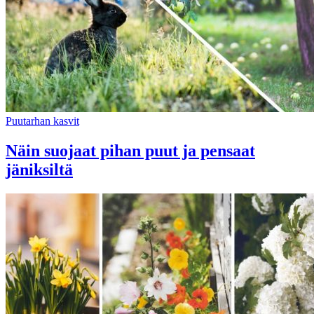
Puutarhan kasvit
Näin suojaat pihan puut ja pensaat
jäniksiltä