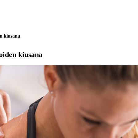
en kiusana
joiden kiusana