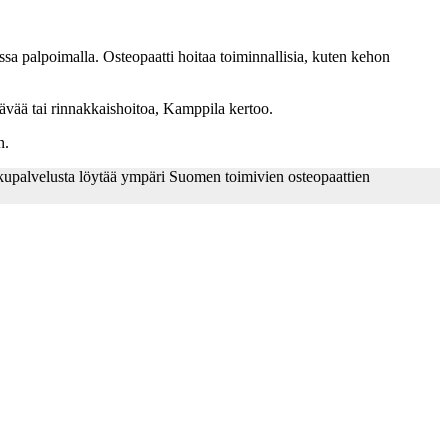
sa palpoimalla. Osteopaatti hoitaa toiminnallisia, kuten kehon
ntävää tai rinnakkaishoitoa, Kamppila kertoo.
n.
akupalvelusta löytää ympäri Suomen toimivien osteopaattien