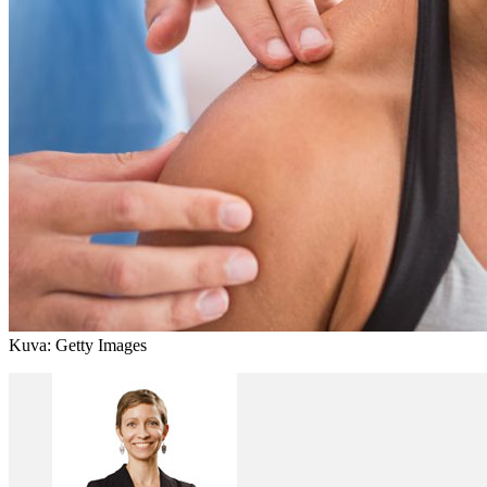
Kuva: Getty Images