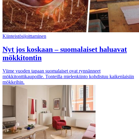
Kiinteistösijoittaminen
Nyt jos koskaan – suomalaiset haluavat
mökkitontin
Viime vuoden tapaan suomalaiset ovat rynnänneet
mökkitonttikaupoille. Tonteilla mielenkiinto kohdistuu kaikenlaisiin
mökkeihin.