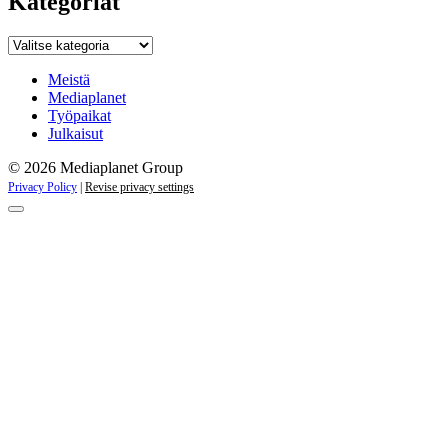
Kategoriat
Kategoriat
Meistä
Mediaplanet
Työpaikat
Julkaisut
© 2026 Mediaplanet Group
Privacy Policy
|
Revise privacy settings