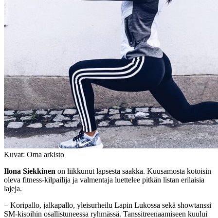
Kuvat: Oma arkisto
Ilona Siekkinen
on liikkunut lapsesta saakka. Kuusamosta kotoisin
oleva fitness-kilpailija ja valmentaja luettelee pitkän listan erilaisia
lajeja.
− Koripallo, jalkapallo, yleisurheilu Lapin Lukossa sekä showtanssi
SM-kisoihin osallistuneessa ryhmässä. Tanssitreenaamiseen kuului