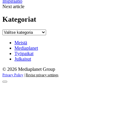
Inspiraatio
Next article
Kategoriat
Kategoriat
Meistä
Mediaplanet
Työpaikat
Julkaisut
© 2026 Mediaplanet Group
Privacy Policy
|
Revise privacy settings