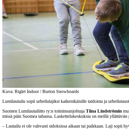
Kuva: Riglet Indoor / Burton Snowboards
Lumilautailu sopii urheilulajiksi kaikenikäisille taidoista ja urheiluta
Suomen Lumilautaliitto ry:n toiminnanjohtaja
Tiina Lindströmin
muka
missä päin Suomea tahansa. Laskettelukeskuksia on meillä yllättävän 
– Lautailu ei ole vahvasti sidoksissa aikaan tai paikkaan. Laji sopii h