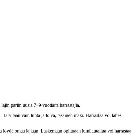
lajin pariin uusia 7–9-vuotiaita harrastajia.
 tarvitaan vain lunta ja loiva, tasainen mäki. Harrastaa voi lähes
ista löydä omaa lajiaan. Laskemaan opittuaan lumilautailua voi harrastaa