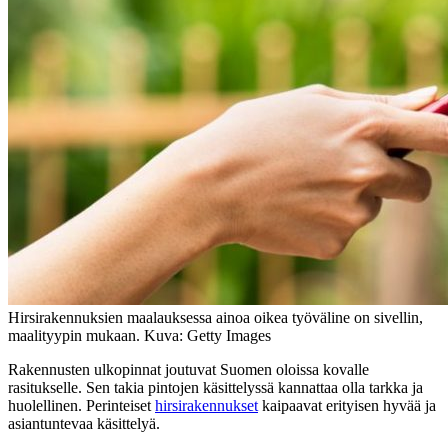
Hirsirakennuksien maalauksessa ainoa oikea työväline on sivellin,
maalityypin mukaan. Kuva: Getty Images
Rakennusten ulkopinnat joutuvat Suomen oloissa kovalle
rasitukselle. Sen takia pintojen käsittelyssä kannattaa olla tarkka ja
huolellinen. Perinteiset
hirsirakennukset
kaipaavat erityisen hyvää ja
asiantuntevaa käsittelyä.