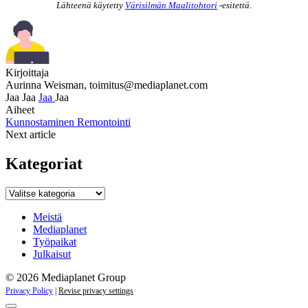
Lähteenä käytetty
Värisilmän Maalitohtori
-esitettä.
Kirjoittaja
Aurinna Weisman,
toimitus@mediaplanet.com
Jaa
Jaa
Jaa
Jaa
Aiheet
Kunnostaminen
Remontointi
Next article
Kategoriat
Kategoriat
Meistä
Mediaplanet
Työpaikat
Julkaisut
© 2026 Mediaplanet Group
Privacy Policy
|
Revise privacy settings