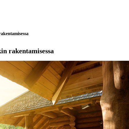
 rakentamisessa
kin rakentamisessa