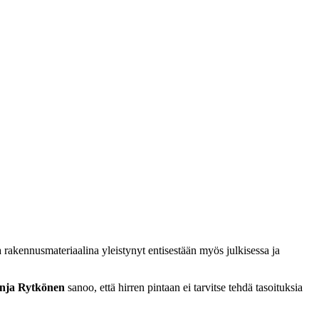
rakennusmateriaalina yleistynyt entisestään myös julkisessa ja
nja Rytkönen
sanoo, että hirren pintaan ei tarvitse tehdä tasoituksia