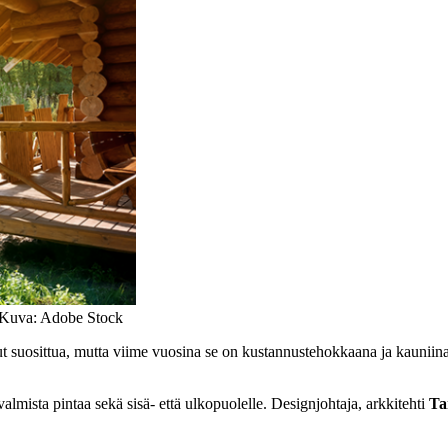
. Kuva: Adobe Stock
 suosittua, mutta viime vuosina se on kustannustehokkaana ja kauniina 
almista pintaa sekä sisä- että ulkopuolelle. Designjohtaja, arkkitehti
Ta