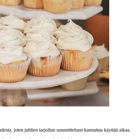
sta, joten juhlien tarjoilun suunnitteluun kannattaa käyttää aikaa.