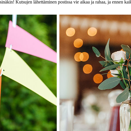
 sinäkin! Kutsujen lähettäminen postissa vie aikaa ja rahaa, ja ennen ka