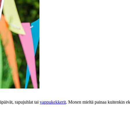
äpäivät, rapujuhlat tai
vappukekkerit
. Monen mieltä painaa kuitenkin ek