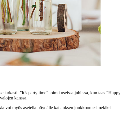
e se tarkasti. ”It’s party time” toimii useissa juhlissa, kun taas ”Happy
 valojen kanssa.
ukkia voi myös asetella pöydälle kattauksen joukkoon esimekiksi