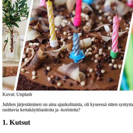
Kuvat: Unplash
Juhlien järjestäminen on aina ajankohtaista, oli kyseessä sitten syntym
rasittavia kertakäyttöastioita ja -koristeita?
1. Kutsut