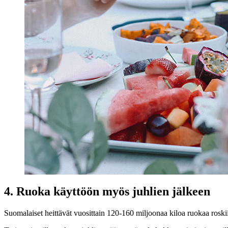
4. Ruoka käyttöön myös juhlien jälkeen
Suomalaiset heittävät vuosittain 120-160 miljoonaa kiloa ruokaa roski