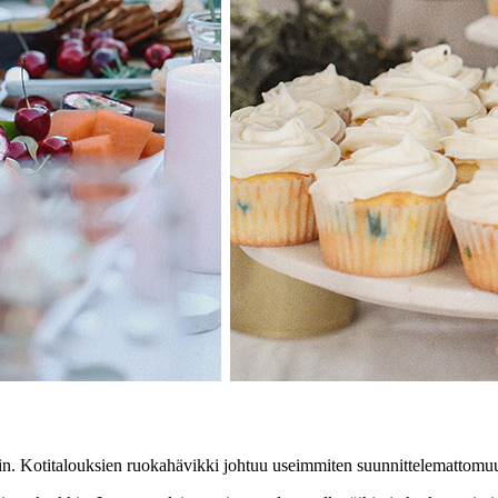
in. Kotitalouksien ruokahävikki johtuu useimmiten suunnittelemattomuude