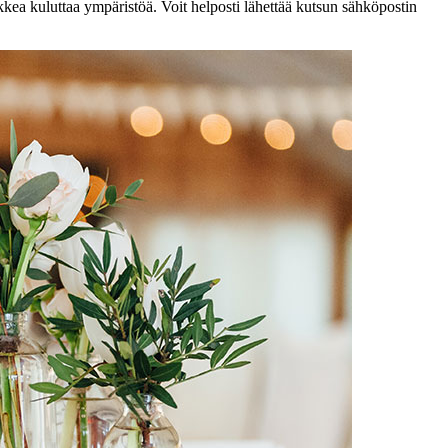
ikkea kuluttaa ympäristöä. Voit helposti lähettää kutsun sähköpostin