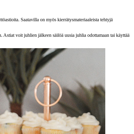
töastioita. Saatavilla on myös kierrätysmateriaaleista tehtyjä
in. Astiat voit juhlien jälkeen säilöä uusia juhlia odottamaan tai käyttää