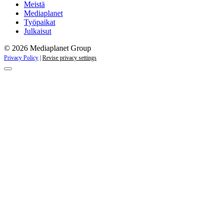
Meistä
Mediaplanet
Työpaikat
Julkaisut
© 2026 Mediaplanet Group
Privacy Policy
|
Revise privacy settings