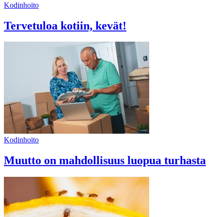
Kodinhoito
Tervetuloa kotiin, kevät!
Kodinhoito
Muutto on mahdollisuus luopua turhasta