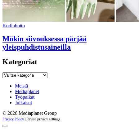
Kodinhoito
Mökin siivouksessa pärjää
yleispuhdistusaineilla
Kategoriat
Kategoriat
Meistä
Mediaplanet
Työpaikat
Julkaisut
© 2026 Mediaplanet Group
Privacy Policy
|
Revise privacy settings