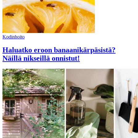
Kodinhoito
Haluatko eroon banaanikärpäsistä?
Näillä nikseillä onnistut!