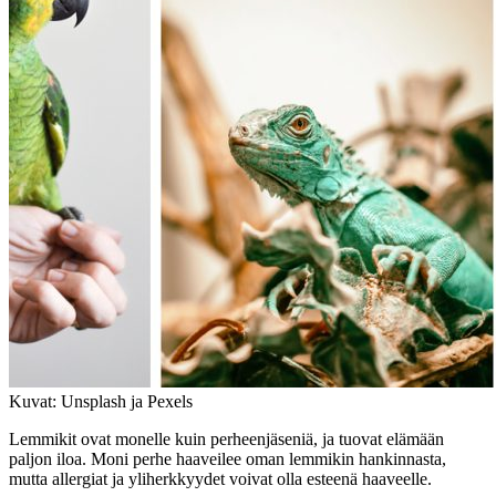
Kuvat: Unsplash ja Pexels
Lemmikit ovat monelle kuin perheenjäseniä, ja tuovat elämään
paljon iloa. Moni perhe haaveilee oman lemmikin hankinnasta,
mutta allergiat ja yliherkkyydet voivat olla esteenä haaveelle.