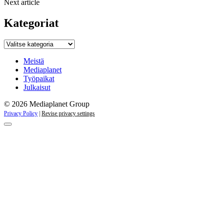
Next article
Kategoriat
Kategoriat
Meistä
Mediaplanet
Työpaikat
Julkaisut
© 2026 Mediaplanet Group
Privacy Policy
|
Revise privacy settings