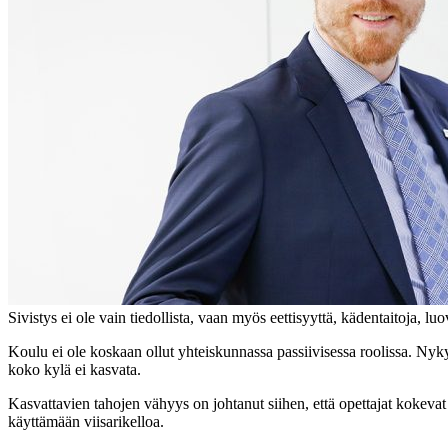
Sivistys ei ole vain tiedollista, vaan myös eettisyyttä, kädentaitoja, 
Koulu ei ole koskaan ollut yhteiskunnassa passiivisessa roolissa. Ny
koko kylä ei kasvata.
Kasvattavien tahojen vähyys on johtanut siihen, että opettajat kokevat 
käyttämään viisarikelloa.