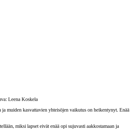
 Kuva: Leena Koskela
n ja muiden kasvattavien yhteisöjen vaikutus on heikentynyt. Enää
tellään, miksi lapset eivät enää opi sujuvasti aakkostamaan ja