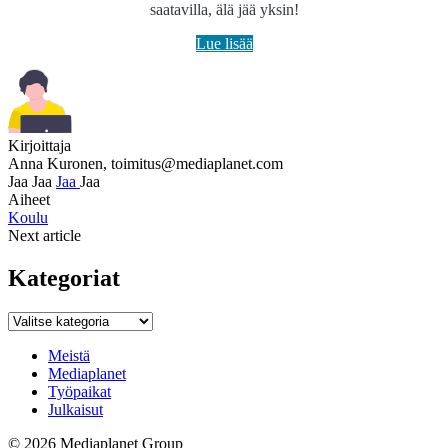
saatavilla, älä jää yksin!
Lue lisää
Kirjoittaja
Anna Kuronen,
toimitus@mediaplanet.com
Jaa
Jaa
Jaa
Jaa
Aiheet
Koulu
Next article
Kategoriat
Kategoriat
Meistä
Mediaplanet
Työpaikat
Julkaisut
© 2026 Mediaplanet Group