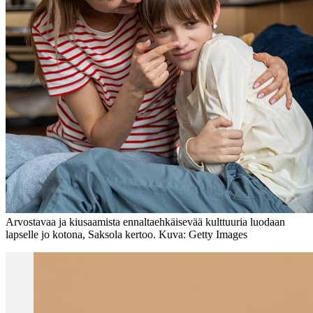
Arvostavaa ja kiusaamista ennaltaehkäisevää kulttuuria luodaan
lapselle jo kotona, Saksola kertoo. Kuva: Getty Images