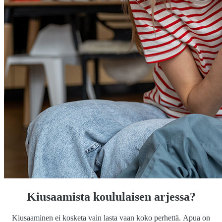
Kiusaamista koululaisen arjessa?
Kiusaaminen ei kosketa vain lasta vaan koko perhettä. Apua on