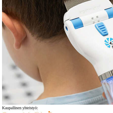
Kaupallinen yhteistyö: