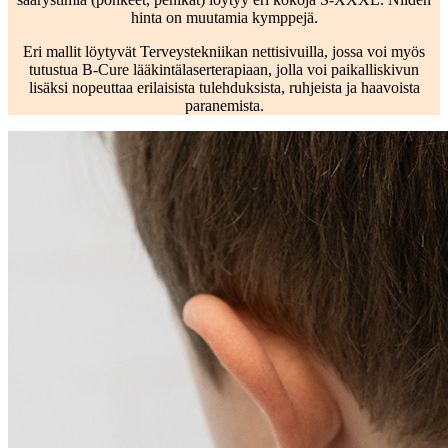
hinta on muutamia kymppejä.
Eri mallit löytyvät Terveystekniikan nettisivuilla, jossa voi myös
tutustua B-Cure lääkintälaserterapiaan, jolla voi paikalliskivun
lisäksi nopeuttaa erilaisista tulehduksista, ruhjeista ja haavoista
paranemista.