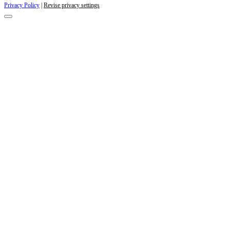
Privacy Policy
|
Revise privacy settings