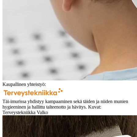
Kaupallinen yhteistyö:
Täi-imurissa yhdistyy kampaaminen sekä täiden ja niiden munien
hygieeninen ja hallittu talteenotto ja hävitys. Kuvat:
Terveystekniikka Valko