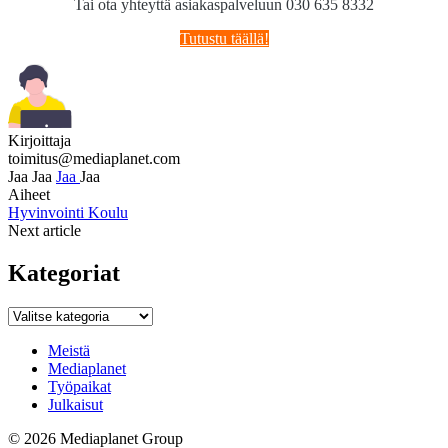
Tai ota yhteyttä asiakaspalveluun 030 635 8332
Tutustu täällä!
Kirjoittaja
toimitus@mediaplanet.com
Jaa
Jaa
Jaa
Jaa
Aiheet
Hyvinvointi
Koulu
Next article
Kategoriat
Kategoriat
Meistä
Mediaplanet
Työpaikat
Julkaisut
© 2026 Mediaplanet Group