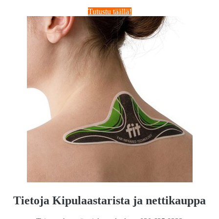
Tutustu täällä!
Tietoja Kipulaastarista ja nettikauppa