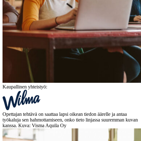
Kaupallinen yhteistyö:
Opettajan tehtävä on saattaa lapsi oikean tiedon äärelle ja antaa
työkaluja sen hahmottamiseen, onko tieto linjassa suuremman kuvan
kanssa. Kuva: Visma Aquila Oy