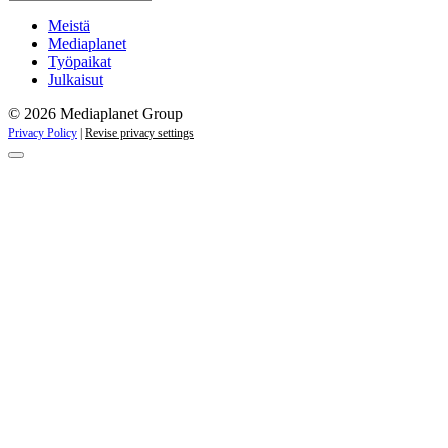
Meistä
Mediaplanet
Työpaikat
Julkaisut
© 2026 Mediaplanet Group
Privacy Policy
|
Revise privacy settings