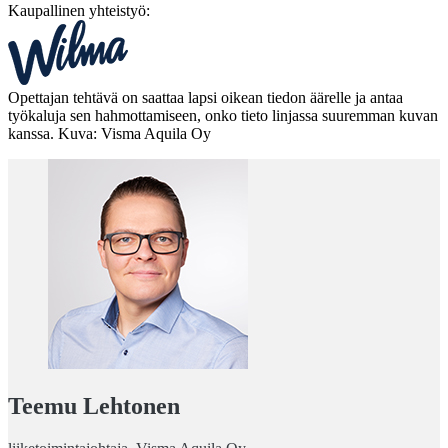
Kaupallinen yhteistyö:
Opettajan tehtävä on saattaa lapsi oikean tiedon äärelle ja antaa
työkaluja sen hahmottamiseen, onko tieto linjassa suuremman kuvan
kanssa. Kuva: Visma Aquila Oy
Teemu Lehtonen