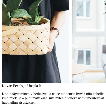
Kuvat: Pexels ja Unsplash
Kodin täyttäminen viherkasveilla tekee tunnetusti hyvää niin keholle
kuin mielelle – puhumattakaan siitä miten huonekasvit viimeistelevät
huolitellun sisustuksen.