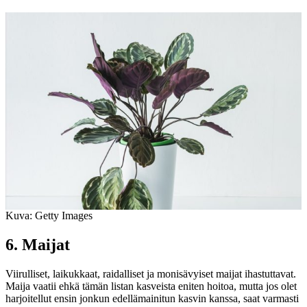
Kuva: Getty Images
6. Maijat
Viirulliset, laikukkaat, raidalliset ja monisävyiset maijat ihastuttavat.
Maija vaatii ehkä tämän listan kasveista eniten hoitoa, mutta jos olet
harjoitellut ensin jonkun edellämainitun kasvin kanssa, saat varmasti