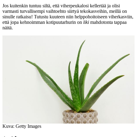
Jos kuitenkin tuntuu siltä, että viherpeukalosi kellertää ja olisi
varmasti turvallisempi vaihtoehto siirtyä tekokasveihin, meillä on
sinulle ratkaisu! Tutustu kuuteen niin helppohoitoiseen viherkasviin,
että jopa kehnoimman kotipuutarhurin on
liki
mahdotonta tappaa
näitä.
Kuva: Getty Images