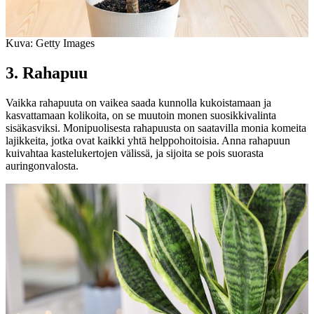
Kuva: Getty Images
3. Rahapuu
Vaikka rahapuuta on vaikea saada kunnolla kukoistamaan ja
kasvattamaan kolikoita, on se muutoin monen suosikkivalinta
sisäkasviksi. Monipuolisesta rahapuusta on saatavilla monia komeita
lajikkeita, jotka ovat kaikki yhtä helppohoitoisia. Anna rahapuun
kuivahtaa kastelukertojen välissä, ja sijoita se pois suorasta
auringonvalosta.