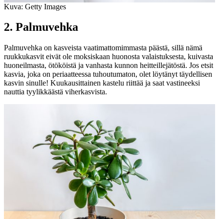
Kuva: Getty Images
2. Palmuvehka
Palmuvehka on kasveista vaatimattomimmasta päästä, sillä nämä
ruukkukasvit eivät ole moksiskaan huonosta valaistuksesta, kuivasta
huoneilmasta, ötököistä ja vanhasta kunnon heitteillejätöstä. Jos etsit
kasvia, joka on periaatteessa tuhoutumaton, olet löytänyt täydellisen
kasvin sinulle! Kuukausittainen kastelu riittää ja saat vastineeksi
nauttia tyylikkäästä viherkasvista.