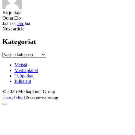
Kirjoittaja
Oona Elo
Jaa
Jaa
Jaa
Jaa
Next article
Kategoriat
Kategoriat
Meistä
Mediaplanet
Työpaikat
Julkaisut
© 2026 Mediaplanet Group
Privacy Policy
|
Revise privacy settings