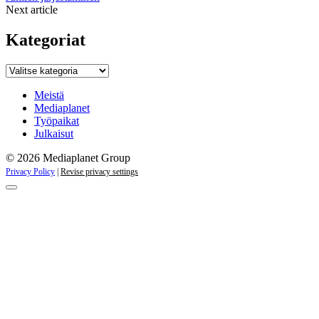
Next article
Kategoriat
Kategoriat
Meistä
Mediaplanet
Työpaikat
Julkaisut
© 2026 Mediaplanet Group
Privacy Policy
|
Revise privacy settings