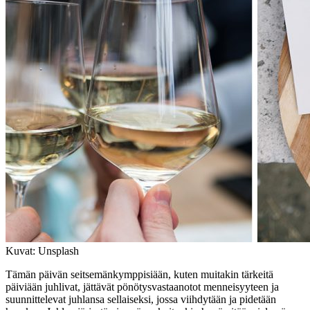
Kuvat: Unsplash
Tämän päivän seitsemänkymppisiään, kuten muitakin tärkeitä
päiviään juhlivat, jättävät pönötysvastaanotot menneisyyteen ja
suunnittelevat juhlansa sellaiseksi, jossa viihdytään ja pidetään