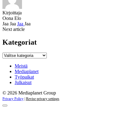
Kirjoittaja
Oona Elo
Jaa
Jaa
Jaa
Jaa
Next article
Kategoriat
Kategoriat
Meistä
Mediaplanet
Työpaikat
Julkaisut
© 2026 Mediaplanet Group
Privacy Policy
|
Revise privacy settings