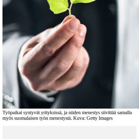
Työpaikat syntyvät yrityksissä, ja niiden menestys siivittää samalla
myös suomalaisen työn menestystä. Kuva: Getty Images