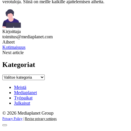
verotuloja. Siinä on meille kaikille ajattelemisen aihetta.
Kirjoittaja
toimitus@mediaplanet.com
Aiheet
Kotimaisuus
Next article
Kategoriat
Kategoriat
Meistä
Mediaplanet
Työpaikat
Julkaisut
© 2026 Mediaplanet Group
Privacy Policy
|
Revise privacy settings