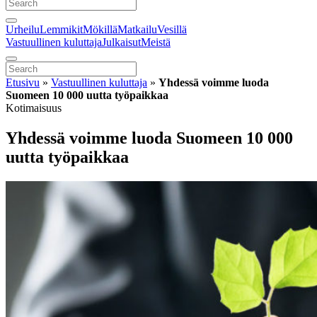
Urheilu
Lemmikit
Mökillä
Matkailu
Vesillä
Vastuullinen kuluttaja
Julkaisut
Meistä
Etusivu
»
Vastuullinen kuluttaja
»
Yhdessä voimme luoda
Suomeen 10 000 uutta työpaikkaa
Kotimaisuus
Yhdessä voimme luoda Suomeen 10 000
uutta työpaikkaa