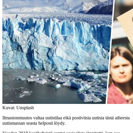
Kuvat: Unsplash
Ilmastonmuutos valtaa uutistilaa eikä postiviisia uutisia tästä aiheesta
uutismassan seasta helposti löydy.