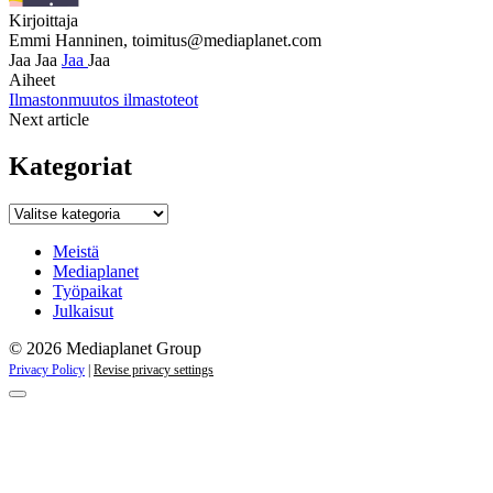
Kirjoittaja
Emmi Hanninen,
toimitus@mediaplanet.com
Jaa
Jaa
Jaa
Jaa
Aiheet
Ilmastonmuutos
ilmastoteot
Next article
Kategoriat
Kategoriat
Meistä
Mediaplanet
Työpaikat
Julkaisut
© 2026 Mediaplanet Group
Privacy Policy
|
Revise privacy settings