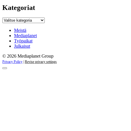
Kategoriat
Kategoriat
Meistä
Mediaplanet
Työpaikat
Julkaisut
© 2026 Mediaplanet Group
Privacy Policy
|
Revise privacy settings