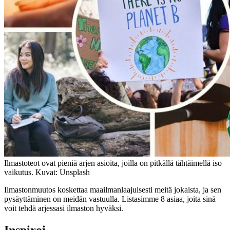
Ilmastoteot ovat pieniä arjen asioita, joilla on pitkällä tähtäimellä iso
vaikutus. Kuvat: Unsplash
Ilmastonmuutos koskettaa maailmanlaajuisesti meitä jokaista, ja sen
pysäyttäminen on meidän vastuulla. Listasimme 8 asiaa, joita sinä
voit tehdä arjessasi ilmaston hyväksi.
Inspiroi