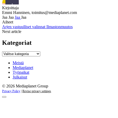
Kirjoittaja
Emmi Hanninen,
toimitus@mediaplanet.com
Jaa
Jaa
Jaa
Jaa
Aiheet
Arjen vastuulliset valinnat
Ilmastonmuutos
Next article
Kategoriat
Kategoriat
Meistä
Mediaplanet
Työpaikat
Julkaisut
© 2026 Mediaplanet Group
Privacy Policy
|
Revise privacy settings