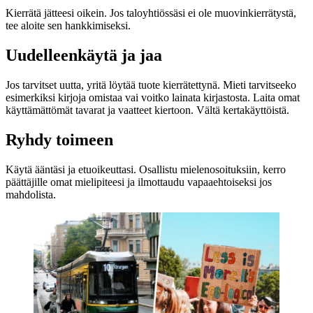
Kierrätä jätteesi oikein. Jos taloyhtiössäsi ei ole muovinkierrätystä,
tee aloite sen hankkimiseksi.
Uudelleenkäytä ja jaa
Jos tarvitset uutta, yritä löytää tuote kierrätettynä. Mieti tarvitseeko
esimerkiksi kirjoja omistaa vai voitko lainata kirjastosta. Laita omat
käyttämättömät tavarat ja vaatteet kiertoon. Vältä kertakäyttöistä.
Ryhdy toimeen
Käytä ääntäsi ja etuoikeuttasi. Osallistu mielenosoituksiin, kerro
päättäjille omat mielipiteesi ja ilmottaudu vapaaehtoiseksi jos
mahdolista.