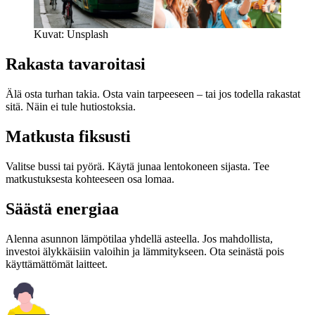
Kuvat: Unsplash
Rakasta tavaroitasi
Älä osta turhan takia. Osta vain tarpeeseen – tai jos todella rakastat
sitä. Näin ei tule hutiostoksia.
Matkusta fiksusti
Valitse bussi tai pyörä. Käytä junaa lentokoneen sijasta. Tee
matkustuksesta kohteeseen osa lomaa.
Säästä energiaa
Alenna asunnon lämpötilaa yhdellä asteella. Jos mahdollista,
investoi älykkäisiin valoihin ja lämmitykseen. Ota seinästä pois
käyttämättömät laitteet.