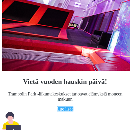
Vietä vuoden hauskin päivä!
Trampolin Park -liikuntakeskukset tarjoavat elämyksiä moneen
makuun
Lue lisää