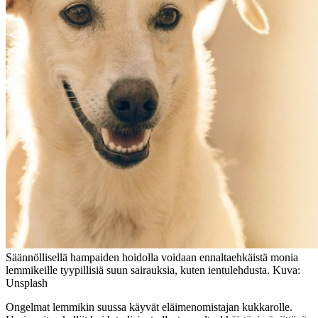
Säännöllisellä hampaiden hoidolla voidaan ennaltaehkäistä monia
lemmikeille tyypillisiä suun sairauksia, kuten ientulehdusta. Kuva:
Unsplash
Ongelmat lemmikin suussa käyvät eläimenomistajan kukkarolle.