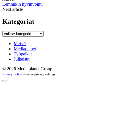
Lemmikin hyvinvointi
Next article
Kategoriat
Kategoriat
Meistä
Mediaplanet
Työpaikat
Julkaisut
© 2026 Mediaplanet Group
Privacy Policy
|
Revise privacy settings