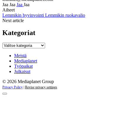
Jaa
Jaa
Jaa
Jaa
Aiheet
Lemmikin hyvinvointi
Lemmikin ruokavalio
Next article
Kategoriat
Kategoriat
Meistä
Mediaplanet
Työpaikat
Julkaisut
© 2026 Mediaplanet Group
Privacy Policy
|
Revise privacy settings