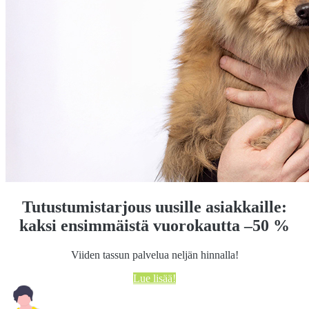
Tutustumistarjous uusille asiakkaille:
kaksi ensimmäistä vuorokautta –50 %
Viiden tassun palvelua neljän hinnalla!
Lue lisää!