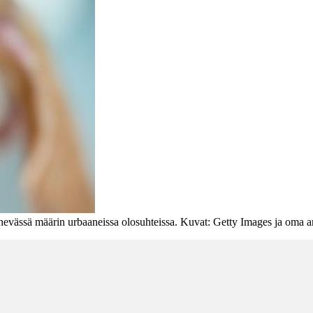
nevässä määrin urbaaneissa olosuhteissa. Kuvat: Getty Images ja oma a