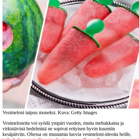
Vesimeloni taipuu moneksi. Kuva: Getty Images
Vesimeloneita voi syödä ympäri vuoden, mutta mehukkaina ja
virkistävinä hedelminä ne sopivat erityisen hyvin kuumiin
kesäpäiviin. Ohessa on muutamia luovia vesimeloni-ideoita heille,