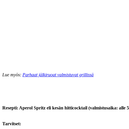
Lue myös:
Parhaat jälkiruoat valmistuvat grillissä
Resepti: Aperol Spritz eli kesän hitticocktail (valmistusaika: alle 
Tarvitset: