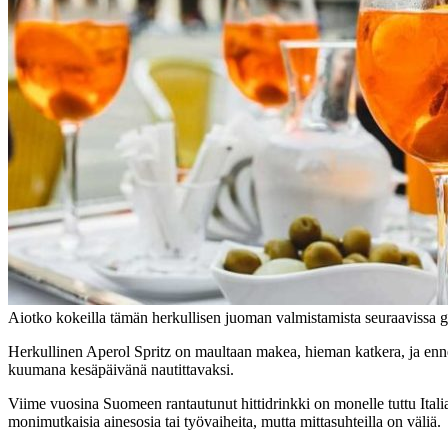
Aiotko kokeilla tämän herkullisen juoman valmistamista seuraavissa g
Herkullinen Aperol Spritz on maultaan makea, hieman katkera, ja ennen 
kuumana kesäpäivänä nautittavaksi.
Viime vuosina Suomeen rantautunut hittidrinkki on monelle tuttu Italian
monimutkaisia ainesosia tai työvaiheita, mutta mittasuhteilla on väliä.