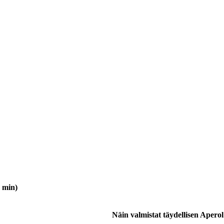
5 min)
Näin valmistat täydellisen Aperol