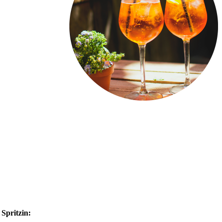
 Spritzin: