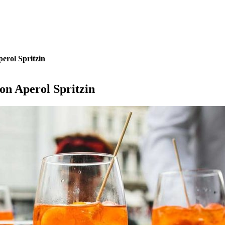
perol Spritzin
don Aperol Spritzin