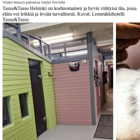
Tassu&Tassu Helsinki on kodinomainen ja hyvin viihtyisä tila, jossa
eläin voi leikkiä ja levätä turvallisesti. Kuvat: Lemmikkihotelli
Tassu&Tassu