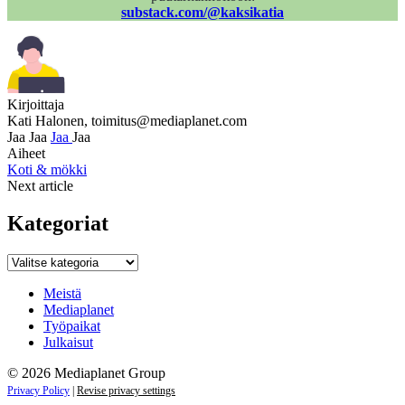
substack.com/@kaksikatia
Kirjoittaja
Kati Halonen,
toimitus@mediaplanet.com
Jaa
Jaa
Jaa
Jaa
Aiheet
Koti & mökki
Next article
Kategoriat
Kategoriat
Meistä
Mediaplanet
Työpaikat
Julkaisut
© 2026 Mediaplanet Group
Privacy Policy
|
Revise privacy settings