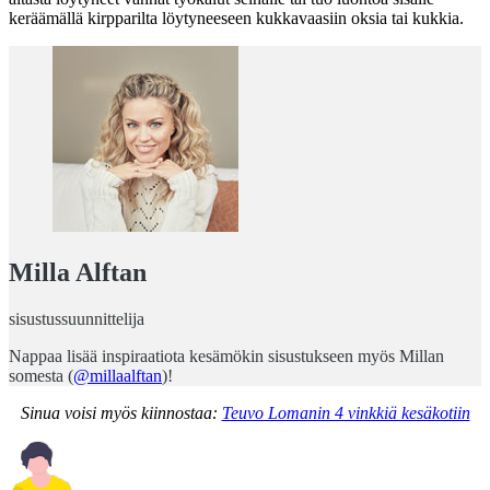
keräämällä kirpparilta löytyneeseen kukkavaasiin oksia tai kukkia.
Milla Alftan
sisustussuunnittelija
Nappaa lisää inspiraatiota kesämökin sisustukseen myös Millan
somesta (
@millaalftan
)!
Sinua voisi myös kiinnostaa:
Teuvo Lomanin 4 vinkkiä kesäkotiin