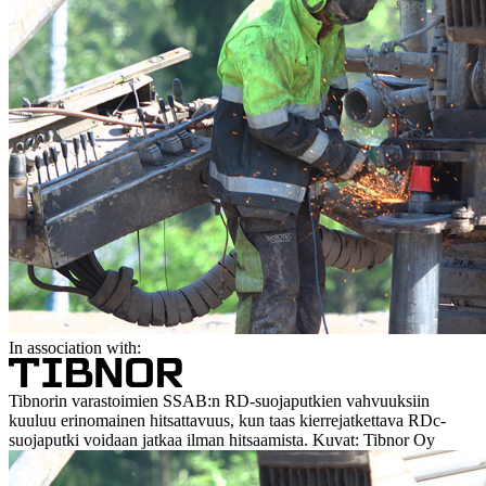
In association with:
Tibnorin varastoimien SSAB:n RD-suojaputkien vahvuuksiin
kuuluu erinomainen hitsattavuus, kun taas kierrejatkettava RDc-
suojaputki voidaan jatkaa ilman hitsaamista. Kuvat: Tibnor Oy