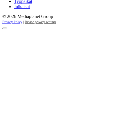
Työpaikat
Julkaisut
© 2026 Mediaplanet Group
Privacy Policy
|
Revise privacy settings