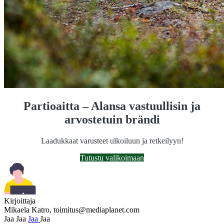
Partioaitta – Alansa vastuullisin ja
arvostetuin brändi
Laadukkaat varusteet ulkoiluun ja retkeilyyn!
Tutustu valikoimaan
Kirjoittaja
Mikaela Katro,
toimitus@mediaplanet.com
Jaa
Jaa
Jaa
Jaa