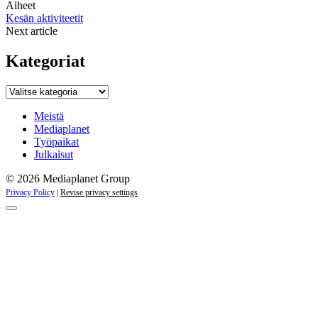
Aiheet
Kesän aktiviteetit
Next article
Kategoriat
Kategoriat
Meistä
Mediaplanet
Työpaikat
Julkaisut
© 2026 Mediaplanet Group
Privacy Policy
|
Revise privacy settings