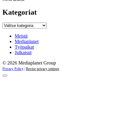
Kategoriat
Kategoriat
Meistä
Mediaplanet
Työpaikat
Julkaisut
© 2026 Mediaplanet Group
Privacy Policy
|
Revise privacy settings