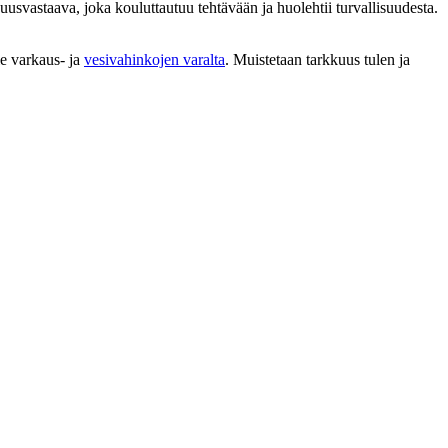
uusvastaava, joka kouluttautuu tehtävään ja huolehtii turvallisuudesta.
le varkaus- ja
vesivahinkojen varalta
. Muistetaan tarkkuus tulen ja