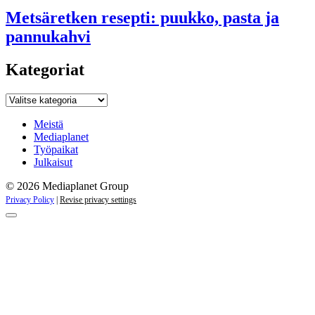
Metsäretken resepti: puukko, pasta ja
pannukahvi
Kategoriat
Kategoriat
Meistä
Mediaplanet
Työpaikat
Julkaisut
© 2026 Mediaplanet Group
Privacy Policy
|
Revise privacy settings